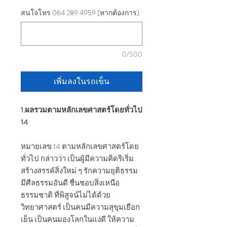
สนใจโทร 064 289 4959 (หากต้องการ)
0/500
เพิ่มลงในรถเข็น
1.ผลรวมตามหลักเลขศาสตร์โดยทั่วไป
14
หมายเลข 14 ตามหลักเลขศาสตร์โดย
ทั่วไป กล่าวว่า เป็นผู้มีความคิดริเริ่ม
สร้างสรรค์สิ่งใหม่ ๆ รักความยุติธรรม
มีศีลธรรมอันดี ชื่นชอบสิ่งเหนือ
ธรรมชาติ ที่พิสูจน์ไม่ได้ด้วย
วิทยาศาสตร์ เป็นคนมีความสุขุมเยือก
เย็น เป็นคนมองโลกในแง่ดี ให้ความ