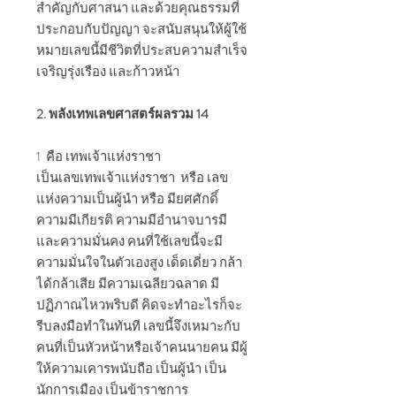
สำคัญกับศาสนา และด้วยคุณธรรมที่
ประกอบกับปัญญา จะสนับสนุนให้ผู้ใช้
หมายเลขนี้มีชีวิตที่ประสบความสำเร็จ
เจริญรุ่งเรือง และก้าวหน้า
2. พลังเทพเลขศาสตร์ผลรวม 14
1 คือ เทพเจ้าแห่งราชา
เป็นเลขเทพเจ้าแห่งราชา หรือ เลข
แห่งความเป็นผู้นำ หรือ มียศศักดิ์
ความมีเกียรติ ความมีอำนาจบารมี
และความมั่นคง คนที่ใช้เลขนี้จะมี
ความมั่นใจในตัวเองสูง เด็ดเดี่ยว กล้า
ได้กล้าเสีย มีความเฉลียวฉลาด มี
ปฏิภาณไหวพริบดี คิดจะทำอะไรก็จะ
รีบลงมือทำในทันที เลขนี้จึงเหมาะกับ
คนที่เป็นหัวหน้าหรือเจ้าคนนายคน มีผู้
ให้ความเคารพนับถือ
เป็นผู้นำ
เป็น
นักการเมือง เป็นข้าราชการ