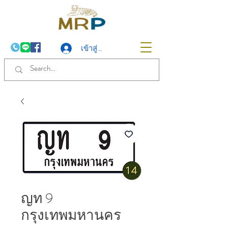
เข้าสู่ระบบ
ญท 9
กรุงเทพมหานคร