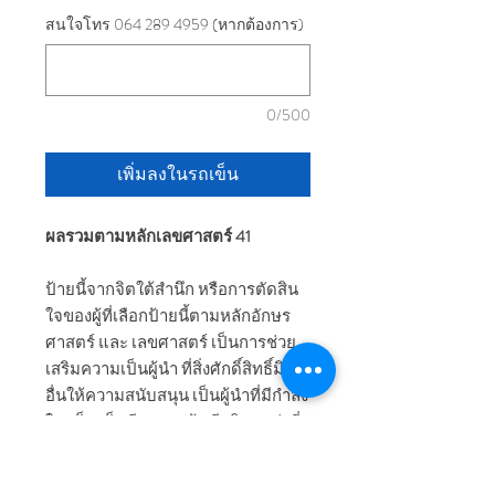
สนใจโทร 064 289 4959 (หากต้องการ)
0/500
เพิ่มลงในรถเข็น
ผลรวมตามหลักเลขศาสตร์ 41
ป้ายนี้จากจิตใต้สำนึก หรือการตัดสิน
ใจของผู้ที่เลือกป้ายนี้ตามหลักอักษร
ศาสตร์ และ เลขศาสตร์ เป็นการช่วย
เสริมความเป็นผู้นำ ที่สิ่งศักดิ์สิทธิ์มิติ
อื่นให้ความสนับสนุน เป็นผู้นำที่มีกำลัง
ใจแข็งแข็ง มีความกล้า มีบริวารเก่งที่
พร้อมทำตามคำสั่ง รวมถึงเสริมความรู้
ความเก่งกาจรอบด้านทั้งทางโลก และ