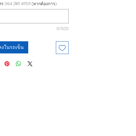
ร 064 289 4959 (หากต้องการ)
0/500
มลงในรถเข็น