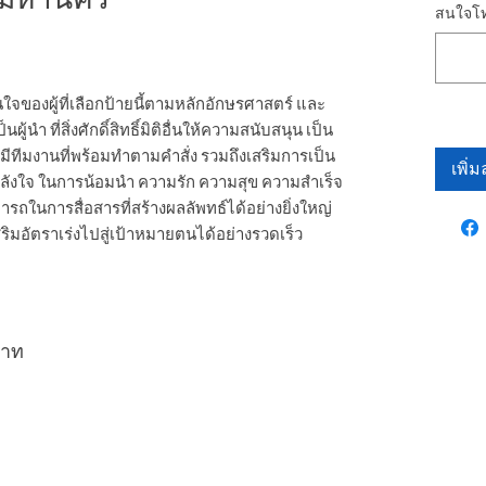
สนใจโท
นใจของผู้ที่เลือกป้ายนี้ตามหลักอักษรศาสตร์ และ
้นำ ที่สิ่งศักดิ์สิทธิ์มิติอื่นให้ความสนับสนุน เป็น
า มีทีมงานที่พร้อมทำตามคำสั่ง รวมถึงเสริมการเป็น
เพิ่
ต พลังใจ ในการน้อมนำ ความรัก ความสุข ความสำเร็จ
ารถในการสื่อสารที่สร้างผลลัพทธ์ได้อย่างยิ่งใหญ่
ิมอัตราเร่งไปสู่เป้าหมายตนได้อย่างรวดเร็ว
บาท