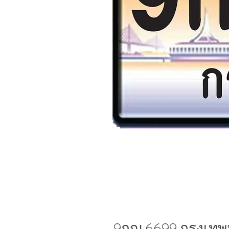
9กญ 6699 กรุงเท