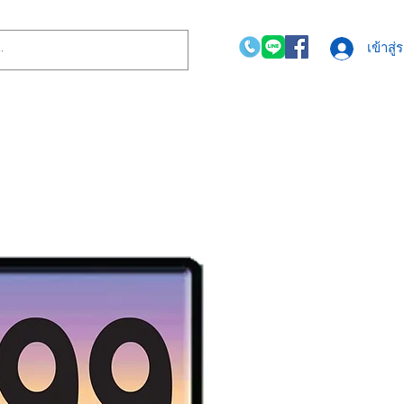
เข้าสู