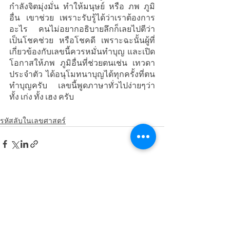
กำลังจิตมุ่งมั่น ทำให้มนุษย์ หรือ ภพ ภูมิ
อื่น เขาช่วย เพราะรับรู้ได้ว่าเราต้องการ
อะไร คนไม่อยากอธิบายลึกก็เลยไปตีว่า
เป็นโชคช่วย หรือโชคดี เพราะฉะนั้นผู้ที่
เกี่ยวข้องกับเลขนี้ควรหมั่นทำบุญ และเปิด
โอกาสให้ภพ ภูมิอื่นที่ช่วยตนเช่น เทวดา
ประจำตัว ได้อนุโมทนาบุญได้ทุกครั้งที่ตน
ทำบุญครับ เลขนี้พูดภาษาทั่วไปง่ายๆว่า 
ทั้ง เก่ง ทั้ง เฮง ครับ
รหัสลับในเลขศาสตร์
โพสต์ล่าสุด
ดูทั้งหมด