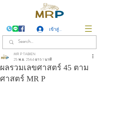
เข้าสู่ระบบ
MR P TABIEN
25 พ.ย. 2564
ยาว 1 นาที
ผลรวมเลขศาสตร์ 45 ตาม
ศาสตร์ MR P