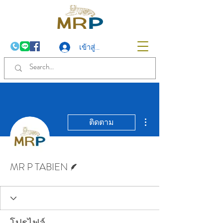
เข้าสู่ระบบ
ขั้นตอนดำเนินการอื่นๆ
ติดตาม
นักเขียน
MR P TABIEN